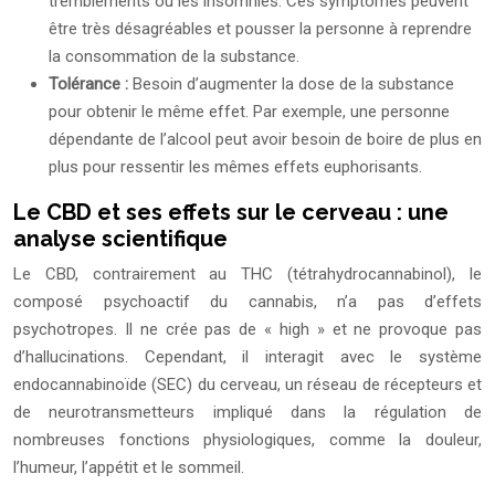
tremblements ou les insomnies. Ces symptômes peuvent
être très désagréables et pousser la personne à reprendre
la consommation de la substance.
Tolérance :
Besoin d’augmenter la dose de la substance
pour obtenir le même effet. Par exemple, une personne
dépendante de l’alcool peut avoir besoin de boire de plus en
plus pour ressentir les mêmes effets euphorisants.
Le CBD et ses effets sur le cerveau : une
analyse scientifique
Le CBD, contrairement au THC (tétrahydrocannabinol), le
composé psychoactif du cannabis, n’a pas d’effets
psychotropes. Il ne crée pas de « high » et ne provoque pas
d’hallucinations. Cependant, il interagit avec le système
endocannabinoïde (SEC) du cerveau, un réseau de récepteurs et
de neurotransmetteurs impliqué dans la régulation de
nombreuses fonctions physiologiques, comme la douleur,
l’humeur, l’appétit et le sommeil.