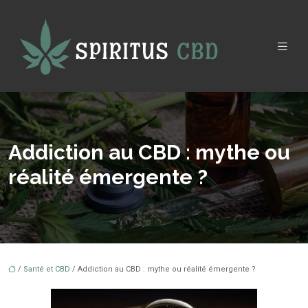
Addiction au CBD : mythe ou
réalité émergente ?
/
Santé et CBD
/ Addiction au CBD : mythe ou réalité émergente ?