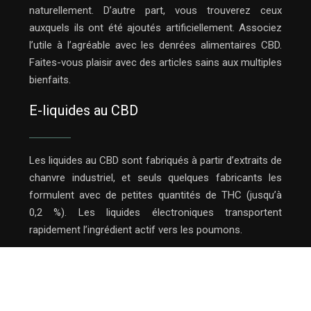
naturellement. D’autre part, vous trouverez ceux
auxquels ils ont été ajoutés artificiellement. Associez
l’utile à l’agréable avec les denrées alimentaires CBD.
Faites-vous plaisir avec des articles sains aux multiples
bienfaits.
E-liquides au CBD
Les liquides au CBD sont fabriqués à partir d’extraits de
chanvre industriel, et seuls quelques fabricants les
formulent avec de petites quantités de THC (jusqu’à
0,2 %). Les liquides électroniques transportent
rapidement l’ingrédient actif vers les poumons.
Tout connaitre sur le CBD.