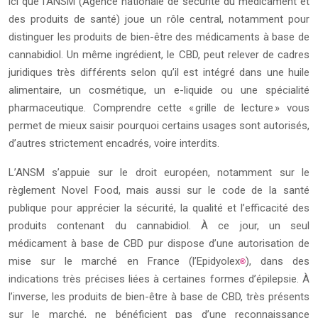
ici que l’ANSM (Agence nationale de sécurité du médicament et
des produits de santé) joue un rôle central, notamment pour
distinguer les produits de bien-être des médicaments à base de
cannabidiol. Un même ingrédient, le CBD, peut relever de cadres
juridiques très différents selon qu’il est intégré dans une huile
alimentaire, un cosmétique, un e-liquide ou une spécialité
pharmaceutique. Comprendre cette « grille de lecture » vous
permet de mieux saisir pourquoi certains usages sont autorisés,
d’autres strictement encadrés, voire interdits.
L’ANSM s’appuie sur le droit européen, notamment sur le
règlement Novel Food, mais aussi sur le code de la santé
publique pour apprécier la sécurité, la qualité et l’efficacité des
produits contenant du cannabidiol. À ce jour, un seul
médicament à base de CBD pur dispose d’une autorisation de
mise sur le marché en France (l’Epidyolex
), dans des
®
indications très précises liées à certaines formes d’épilepsie. À
l’inverse, les produits de bien-être à base de CBD, très présents
sur le marché, ne bénéficient pas d’une reconnaissance