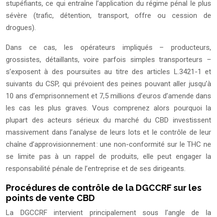
stupéfiants, ce qui entraîne l’application du régime pénal le plus
sévère (trafic, détention, transport, offre ou cession de
drogues).
Dans ce cas, les opérateurs impliqués – producteurs,
grossistes, détaillants, voire parfois simples transporteurs –
s’exposent à des poursuites au titre des articles L.3421-1 et
suivants du CSP, qui prévoient des peines pouvant aller jusqu’à
10 ans d’emprisonnement et 7,5 millions d’euros d’amende dans
les cas les plus graves. Vous comprenez alors pourquoi la
plupart des acteurs sérieux du marché du CBD investissent
massivement dans l’analyse de leurs lots et le contrôle de leur
chaîne d’approvisionnement : une non-conformité sur le THC ne
se limite pas à un rappel de produits, elle peut engager la
responsabilité pénale de l’entreprise et de ses dirigeants.
Procédures de contrôle de la DGCCRF sur les
points de vente CBD
La DGCCRF intervient principalement sous l’angle de la