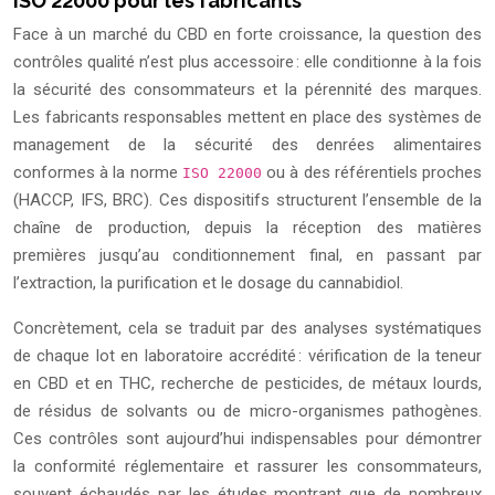
ISO 22000 pour les fabricants
Face à un marché du CBD en forte croissance, la question des
contrôles qualité n’est plus accessoire : elle conditionne à la fois
la sécurité des consommateurs et la pérennité des marques.
Les fabricants responsables mettent en place des systèmes de
management de la sécurité des denrées alimentaires
conformes à la norme
ou à des référentiels proches
ISO 22000
(HACCP, IFS, BRC). Ces dispositifs structurent l’ensemble de la
chaîne de production, depuis la réception des matières
premières jusqu’au conditionnement final, en passant par
l’extraction, la purification et le dosage du cannabidiol.
Concrètement, cela se traduit par des analyses systématiques
de chaque lot en laboratoire accrédité : vérification de la teneur
en CBD et en THC, recherche de pesticides, de métaux lourds,
de résidus de solvants ou de micro-organismes pathogènes.
Ces contrôles sont aujourd’hui indispensables pour démontrer
la conformité réglementaire et rassurer les consommateurs,
souvent échaudés par les études montrant que de nombreux