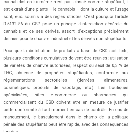
cannabidiol en lui-même n’est pas classé comme stupéfiant, il
est extrait d’une plante – le cannabis – dont la culture et l’usage
sont, eux, soumis à des règles strictes. C’est pourquoi l’article
R.5132-86 du CSP pose un principe d’interdiction générale du
cannabis et de ses dérivés, assorti d’exceptions précisément
définies pour le chanvre industriel et les dérivés non stupéfiants.
Pour que la distribution de produits à base de CBD soit licite,
plusieurs conditions cumulatives doivent être réunies : utilisation
de variétés de chanvre autorisées, respect du seuil de 0,3 % de
THC, absence de propriétés stupéfiantes, conformité aux
réglementations sectorielles (denrées alimentaires,
cosmétiques, produits de vapotage, etc.). Les boutiques
spécialisées, sites e-commerce ou pharmacies qui
commercialisent du CBD doivent être en mesure de justifier
cette conformité à tout moment en cas de contrôle. En cas de
manquement, le basculement dans le champ de la politique
pénale des stupéfiants peut être rapide, avec des conséquences
lourdes.