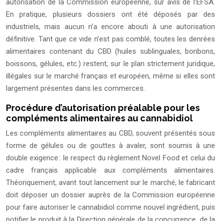
autorisation de la Commission européenne, sur avis de l’EFSA.
En pratique, plusieurs dossiers ont été déposés par des
industriels, mais aucun n’a encore abouti à une autorisation
définitive. Tant que ce vide n’est pas comblé, toutes les denrées
alimentaires contenant du CBD (huiles sublinguales, bonbons,
boissons, gélules, etc.) restent, sur le plan strictement juridique,
illégales sur le marché français et européen, même si elles sont
largement présentes dans les commerces.
Procédure d’autorisation préalable pour les
compléments alimentaires au cannabidiol
Les compléments alimentaires au CBD, souvent présentés sous
forme de gélules ou de gouttes à avaler, sont soumis à une
double exigence : le respect du règlement Novel Food et celui du
cadre français applicable aux compléments alimentaires.
Théoriquement, avant tout lancement sur le marché, le fabricant
doit déposer un dossier auprès de la Commission européenne
pour faire autoriser le cannabidiol comme nouvel ingrédient, puis
notifier le produit à la Direction générale de la concurrence, de la