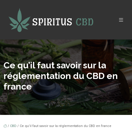
Ce qu’il faut savoir sur la
réglementation du CBD en
france
/
CBD
/ Ce qu’il faut savoir sur la réglementation du CBD en france