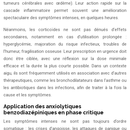
tumeurs cérébrales avec œdème). Leur action rapide sur la
cascade inflammatoire permet souvent une amélioration
spectaculaire des symptômes intenses, en quelques heures.
Néanmoins, les corticoïdes ne sont pas dénués d’effets
secondaires, notamment en cas d’utilisation prolongée :
hyperglycémie, majoration du risque infectieux, troubles de
l’humeur, fragilisation osseuse. Leur prescription en urgence doit
donc être ciblée, avec une réflexion sur la dose minimale
efficace et la durée la plus courte possible. Dans un contexte
aigu, ils sont fréquemment utilisés en association avec d’autres
thérapeutiques, comme les bronchodilatateurs dans l’asthme ou
les antibiotiques dans les infections, afin de traiter à la fois la
cause et les symptômes.
Application des anxiolytiques
benzodiazépiniques en phase critique
Les symptômes intenses ne sont pas toujours d’ordre
somatique : les crises d’angoisse, les attaques de panique ou