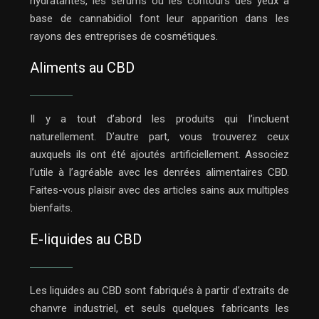
hydratantes, les sérums ou les contours des yeux à
base de cannabidiol font leur apparition dans les
rayons des entreprises de cosmétiques.
Aliments au CBD
Il y a tout d’abord les produits qui l’incluent
naturellement. D’autre part, vous trouverez ceux
auxquels ils ont été ajoutés artificiellement. Associez
l’utile à l’agréable avec les denrées alimentaires CBD.
Faites-vous plaisir avec des articles sains aux multiples
bienfaits.
E-liquides au CBD
Les liquides au CBD sont fabriqués à partir d’extraits de
chanvre industriel, et seuls quelques fabricants les