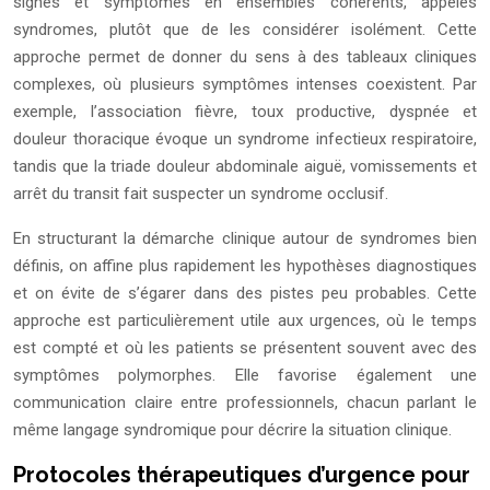
signes et symptômes en ensembles cohérents, appelés
syndromes, plutôt que de les considérer isolément. Cette
approche permet de donner du sens à des tableaux cliniques
complexes, où plusieurs symptômes intenses coexistent. Par
exemple, l’association fièvre, toux productive, dyspnée et
douleur thoracique évoque un syndrome infectieux respiratoire,
tandis que la triade douleur abdominale aiguë, vomissements et
arrêt du transit fait suspecter un syndrome occlusif.
En structurant la démarche clinique autour de syndromes bien
définis, on affine plus rapidement les hypothèses diagnostiques
et on évite de s’égarer dans des pistes peu probables. Cette
approche est particulièrement utile aux urgences, où le temps
est compté et où les patients se présentent souvent avec des
symptômes polymorphes. Elle favorise également une
communication claire entre professionnels, chacun parlant le
même langage syndromique pour décrire la situation clinique.
Protocoles thérapeutiques d’urgence pour