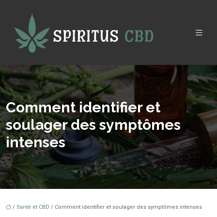
Comment identifier et
soulager des symptômes
intenses
/
Santé et CBD
/ Comment identifier et soulager des symptômes intenses