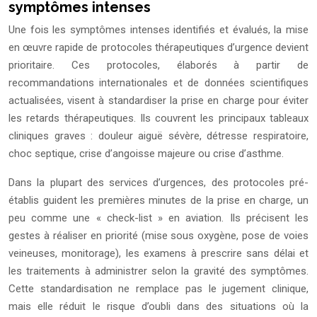
symptômes intenses
Une fois les symptômes intenses identifiés et évalués, la mise
en œuvre rapide de protocoles thérapeutiques d’urgence devient
prioritaire. Ces protocoles, élaborés à partir de
recommandations internationales et de données scientifiques
actualisées, visent à standardiser la prise en charge pour éviter
les retards thérapeutiques. Ils couvrent les principaux tableaux
cliniques graves : douleur aiguë sévère, détresse respiratoire,
choc septique, crise d’angoisse majeure ou crise d’asthme.
Dans la plupart des services d’urgences, des protocoles pré-
établis guident les premières minutes de la prise en charge, un
peu comme une « check-list » en aviation. Ils précisent les
gestes à réaliser en priorité (mise sous oxygène, pose de voies
veineuses, monitorage), les examens à prescrire sans délai et
les traitements à administrer selon la gravité des symptômes.
Cette standardisation ne remplace pas le jugement clinique,
mais elle réduit le risque d’oubli dans des situations où la