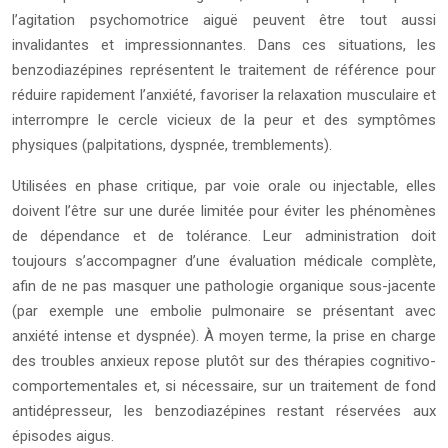
l’agitation psychomotrice aiguë peuvent être tout aussi
invalidantes et impressionnantes. Dans ces situations, les
benzodiazépines représentent le traitement de référence pour
réduire rapidement l’anxiété, favoriser la relaxation musculaire et
interrompre le cercle vicieux de la peur et des symptômes
physiques (palpitations, dyspnée, tremblements).
Utilisées en phase critique, par voie orale ou injectable, elles
doivent l’être sur une durée limitée pour éviter les phénomènes
de dépendance et de tolérance. Leur administration doit
toujours s’accompagner d’une évaluation médicale complète,
afin de ne pas masquer une pathologie organique sous-jacente
(par exemple une embolie pulmonaire se présentant avec
anxiété intense et dyspnée). À moyen terme, la prise en charge
des troubles anxieux repose plutôt sur des thérapies cognitivo-
comportementales et, si nécessaire, sur un traitement de fond
antidépresseur, les benzodiazépines restant réservées aux
épisodes aigus.