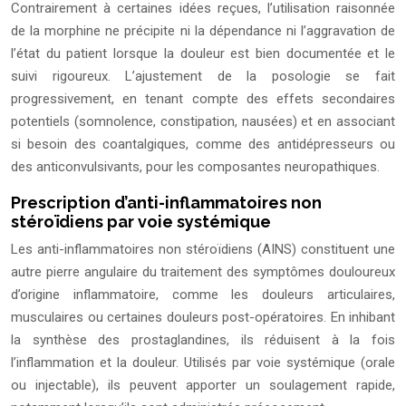
Contrairement à certaines idées reçues, l’utilisation raisonnée
de la morphine ne précipite ni la dépendance ni l’aggravation de
l’état du patient lorsque la douleur est bien documentée et le
suivi rigoureux. L’ajustement de la posologie se fait
progressivement, en tenant compte des effets secondaires
potentiels (somnolence, constipation, nausées) et en associant
si besoin des coantalgiques, comme des antidépresseurs ou
des anticonvulsivants, pour les composantes neuropathiques.
Prescription d’anti-inflammatoires non
stéroïdiens par voie systémique
Les anti-inflammatoires non stéroïdiens (AINS) constituent une
autre pierre angulaire du traitement des symptômes douloureux
d’origine inflammatoire, comme les douleurs articulaires,
musculaires ou certaines douleurs post-opératoires. En inhibant
la synthèse des prostaglandines, ils réduisent à la fois
l’inflammation et la douleur. Utilisés par voie systémique (orale
ou injectable), ils peuvent apporter un soulagement rapide,