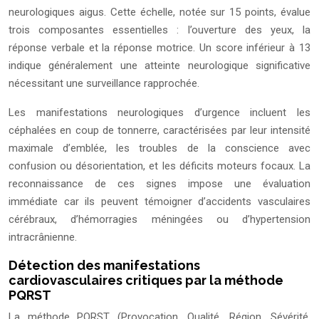
neurologiques aigus. Cette échelle, notée sur 15 points, évalue
trois composantes essentielles : l’ouverture des yeux, la
réponse verbale et la réponse motrice. Un score inférieur à 13
indique généralement une atteinte neurologique significative
nécessitant une surveillance rapprochée.
Les manifestations neurologiques d’urgence incluent les
céphalées en coup de tonnerre, caractérisées par leur intensité
maximale d’emblée, les troubles de la conscience avec
confusion ou désorientation, et les déficits moteurs focaux. La
reconnaissance de ces signes impose une évaluation
immédiate car ils peuvent témoigner d’accidents vasculaires
cérébraux, d’hémorragies méningées ou d’hypertension
intracrânienne.
Détection des manifestations
cardiovasculaires critiques par la méthode
PQRST
La méthode PQRST (Provocation, Qualité, Région, Sévérité,