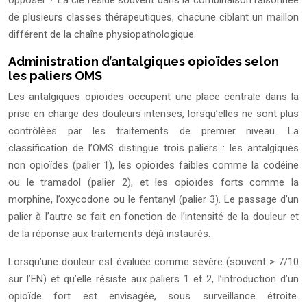
opposer ? La clé réside souvent dans la combinaison raisonnée
de plusieurs classes thérapeutiques, chacune ciblant un maillon
différent de la chaîne physiopathologique.
Administration d’antalgiques opioïdes selon
les paliers OMS
Les antalgiques opioïdes occupent une place centrale dans la
prise en charge des douleurs intenses, lorsqu’elles ne sont plus
contrôlées par les traitements de premier niveau. La
classification de l’OMS distingue trois paliers : les antalgiques
non opioïdes (palier 1), les opioïdes faibles comme la codéine
ou le tramadol (palier 2), et les opioïdes forts comme la
morphine, l’oxycodone ou le fentanyl (palier 3). Le passage d’un
palier à l’autre se fait en fonction de l’intensité de la douleur et
de la réponse aux traitements déjà instaurés.
Lorsqu’une douleur est évaluée comme sévère (souvent > 7/10
sur l’EN) et qu’elle résiste aux paliers 1 et 2, l’introduction d’un
opioïde fort est envisagée, sous surveillance étroite.