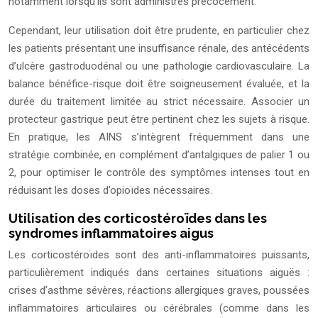
notamment lorsqu’ils sont administrés précocement.
Cependant, leur utilisation doit être prudente, en particulier chez
les patients présentant une insuffisance rénale, des antécédents
d’ulcère gastroduodénal ou une pathologie cardiovasculaire. La
balance bénéfice-risque doit être soigneusement évaluée, et la
durée du traitement limitée au strict nécessaire. Associer un
protecteur gastrique peut être pertinent chez les sujets à risque.
En pratique, les AINS s’intègrent fréquemment dans une
stratégie combinée, en complément d’antalgiques de palier 1 ou
2, pour optimiser le contrôle des symptômes intenses tout en
réduisant les doses d’opioïdes nécessaires.
Utilisation des corticostéroïdes dans les
syndromes inflammatoires aigus
Les corticostéroïdes sont des anti-inflammatoires puissants,
particulièrement indiqués dans certaines situations aiguës :
crises d’asthme sévères, réactions allergiques graves, poussées
inflammatoires articulaires ou cérébrales (comme dans les