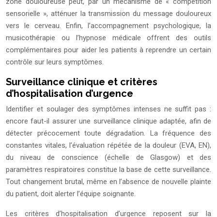
zone douloureuse peut, par un mécanisme de « compétition
sensorielle », atténuer la transmission du message douloureux
vers le cerveau. Enfin, l’accompagnement psychologique, la
musicothérapie ou l’hypnose médicale offrent des outils
complémentaires pour aider les patients à reprendre un certain
contrôle sur leurs symptômes.
Surveillance clinique et critères
d’hospitalisation d’urgence
Identifier et soulager des symptômes intenses ne suffit pas :
encore faut-il assurer une surveillance clinique adaptée, afin de
détecter précocement toute dégradation. La fréquence des
constantes vitales, l’évaluation répétée de la douleur (EVA, EN),
du niveau de conscience (échelle de Glasgow) et des
paramètres respiratoires constitue la base de cette surveillance.
Tout changement brutal, même en l’absence de nouvelle plainte
du patient, doit alerter l’équipe soignante.
Les critères d’hospitalisation d’urgence reposent sur la