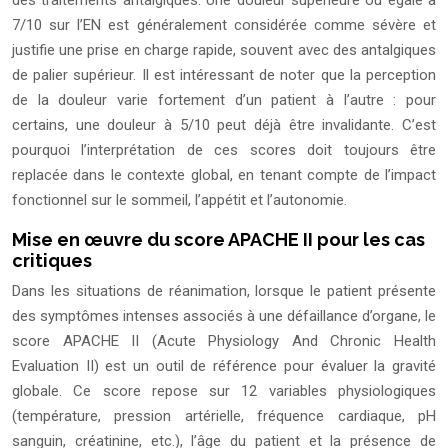
des traitements antalgiques. Une douleur supérieure ou égale à
7/10 sur l’EN est généralement considérée comme sévère et
justifie une prise en charge rapide, souvent avec des antalgiques
de palier supérieur. Il est intéressant de noter que la perception
de la douleur varie fortement d’un patient à l’autre : pour
certains, une douleur à 5/10 peut déjà être invalidante. C’est
pourquoi l’interprétation de ces scores doit toujours être
replacée dans le contexte global, en tenant compte de l’impact
fonctionnel sur le sommeil, l’appétit et l’autonomie.
Mise en œuvre du score APACHE II pour les cas
critiques
Dans les situations de réanimation, lorsque le patient présente
des symptômes intenses associés à une défaillance d’organe, le
score APACHE II (Acute Physiology And Chronic Health
Evaluation II) est un outil de référence pour évaluer la gravité
globale. Ce score repose sur 12 variables physiologiques
(température, pression artérielle, fréquence cardiaque, pH
sanguin, créatinine, etc.), l’âge du patient et la présence de