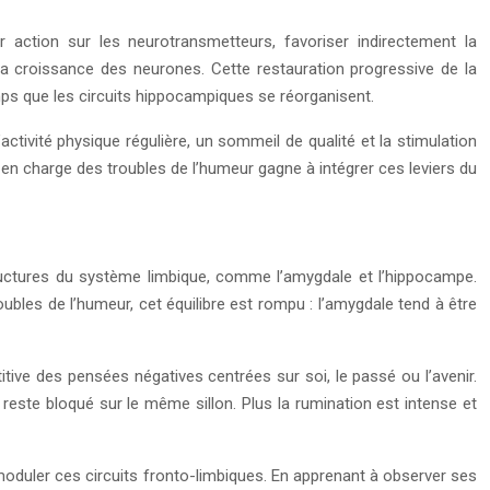
r action sur les neurotransmetteurs, favoriser indirectement la
 la croissance des neurones. Cette restauration progressive de la
emps que les circuits hippocampiques se réorganisent.
tivité physique régulière, un sommeil de qualité et la stimulation
en charge des troubles de l’humeur gagne à intégrer ces leviers du
structures du système limbique, comme l’amygdale et l’hippocampe.
oubles de l’humeur, cet équilibre est rompu : l’amygdale tend à être
itive des pensées négatives centrées sur soi, le passé ou l’avenir.
este bloqué sur le même sillon. Plus la rumination est intense et
duler ces circuits fronto-limbiques. En apprenant à observer ses