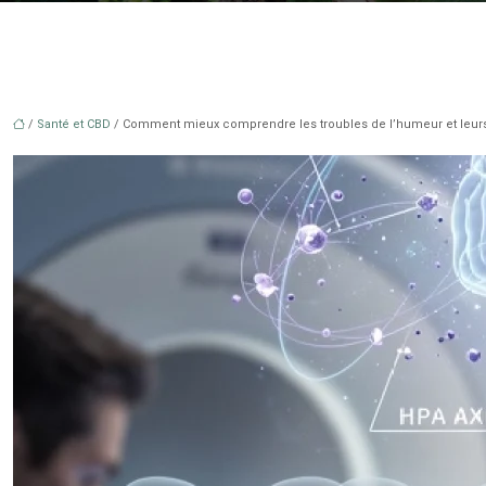
/
Santé et CBD
/ Comment mieux comprendre les troubles de l’humeur et leu