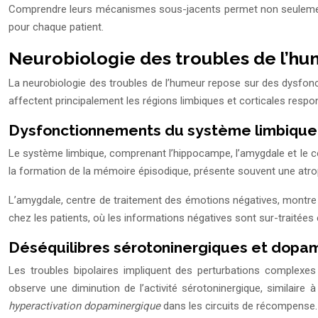
Comprendre leurs mécanismes sous-jacents permet non seulement 
pour chaque patient.
Neurobiologie des troubles de l’hu
La neurobiologie des troubles de l’humeur repose sur des dysfon
affectent principalement les régions limbiques et corticales respo
Dysfonctionnements du système limbique 
Le système limbique, comprenant l’hippocampe, l’amygdale et le cor
la formation de la mémoire épisodique, présente souvent une atrop
L’amygdale, centre de traitement des émotions négatives, montre u
chez les patients, où les informations négatives sont sur-traitées
Déséquilibres sérotoninergiques et dopami
Les troubles bipolaires impliquent des perturbations complexe
observe une diminution de l’activité sérotoninergique, similair
hyperactivation dopaminergique
dans les circuits de récompense.