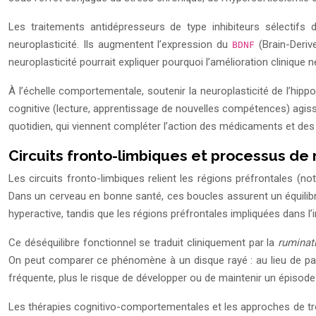
Les traitements antidépresseurs de type inhibiteurs sélectifs 
neuroplasticité. Ils augmentent l’expression du
(Brain-Deriv
BDNF
neuroplasticité pourrait expliquer pourquoi l’amélioration cliniqu
À l’échelle comportementale, soutenir la neuroplasticité de l’hip
cognitive (lecture, apprentissage de nouvelles compétences) agiss
quotidien, qui viennent compléter l’action des médicaments et des
Circuits fronto-limbiques et processus de 
Les circuits fronto-limbiques relient les régions préfrontales (
Dans un cerveau en bonne santé, ces boucles assurent un équilibre e
hyperactive, tandis que les régions préfrontales impliquées dans l’inh
Ce déséquilibre fonctionnel se traduit cliniquement par la
ruminat
On peut comparer ce phénomène à un disque rayé : au lieu de pass
fréquente, plus le risque de développer ou de maintenir un épisod
Les thérapies cognitivo-comportementales et les approches de tr