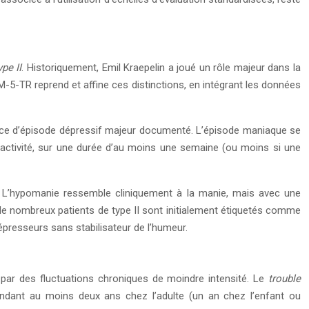
ype II
. Historiquement, Emil Kraepelin a joué un rôle majeur dans la
-5-TR reprend et affine ces distinctions, en intégrant les données
ence d’épisode dépressif majeur documenté. L’épisode maniaque se
’activité, sur une durée d’au moins une semaine (ou moins si une
es. L’hypomanie ressemble cliniquement à la manie, mais avec une
 de nombreux patients de type II sont initialement étiquetés comme
épresseurs sans stabilisateur de l’humeur.
par des fluctuations chroniques de moindre intensité. Le
trouble
ndant au moins deux ans chez l’adulte (un an chez l’enfant ou