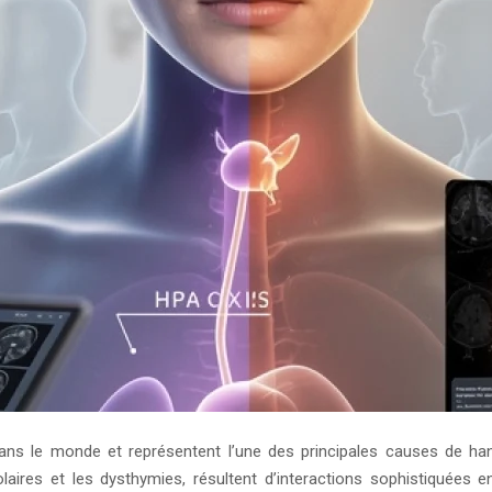
ns le monde et représentent l’une des principales causes de han
olaires et les dysthymies, résultent d’interactions sophistiquées 