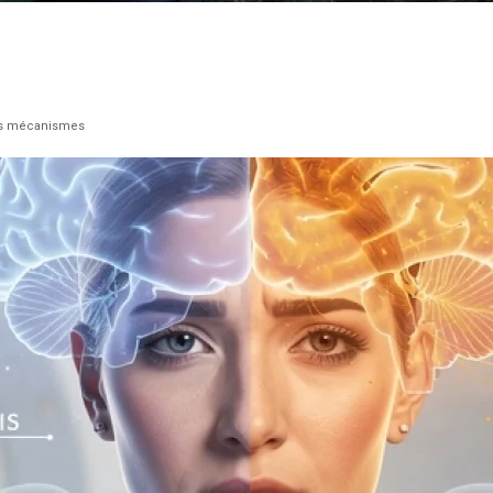
rs mécanismes