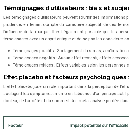
Témoignages d’utilisateurs : biais et subje
Les témoignages d’utilisateurs peuvent fournir des informations pr
prudence, en tenant compte du caractère subjectif de ces témoigna
l’influence de la marque. Il est également possible que les pers
témoignages avec un esprit critique et de ne pas les considérer co
Témoignages positifs : Soulagement du stress, amélioration 
Témoignages négatifs : Aucun effet ressenti, effets seconda
Témoignages mitigés : Effets variables selon les personnes et
Effet placebo et facteurs psychologiques :
L’effet placebo joue un rôle important dans la perception de l’eff
soulagent les symptômes, même en l’absence d’un principe actif ph
douleur, de l’anxiété et du sommeil. Une méta-analyse publiée dans 
Facteur
Impact potentiel sur l’efficacit