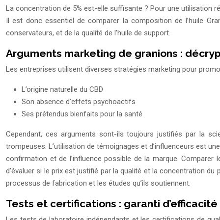
La concentration de 5% est-elle suffisante ? Pour une utilisation 
Il est donc essentiel de comparer la composition de l’huile Gr
conservateurs, et de la qualité de l’huile de support.
Arguments marketing de granions : décry
Les entreprises utilisent diverses stratégies marketing pour promo
L’origine naturelle du CBD
Son absence d’effets psychoactifs
Ses prétendus bienfaits pour la santé
Cependant, ces arguments sont-ils toujours justifiés par la scie
trompeuses. L’utilisation de témoignages et d’influenceurs est une 
confirmation et de l’influence possible de la marque. Comparer l
d’évaluer si le prix est justifié par la qualité et la concentration
processus de fabrication et les études qu’ils soutiennent.
Tests et certifications : garanti d’efficacit
Les tests de laboratoire indépendants et les certifications de qual