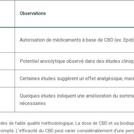
Observations
Autorisation de médicaments à base de CBD (ex: Epidi
Potentiel anxiolytique observé dans des études cliniq
Certaines études suggèrent un effet analgésique, mais 
Quelques études indiquent une amélioration du somme
nécessaires
des de faible qualité méthodologique. La dose de CBD et sa biodispon
pte. L’efficacité du CBD peut varier considérablement d’une person