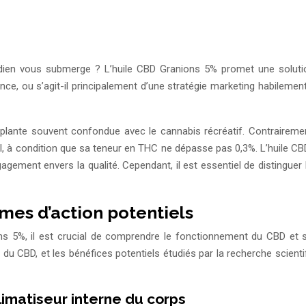
ien vous submerge ? L’huile CBD Granions 5% promet une solution 
ience, ou s’agit-il principalement d’une stratégie marketing habileme
 plante souvent confondue avec le cannabis récréatif. Contraireme
légal, à condition que sa teneur en THC ne dépasse pas 0,3%. L’huile
ement envers la qualité. Cependant, il est essentiel de distinguer
es d’action potentiels
ons 5%, il est crucial de comprendre le fonctionnement du CBD et s
 CBD, et les bénéfices potentiels étudiés par la recherche scientifi
imatiseur interne du corps