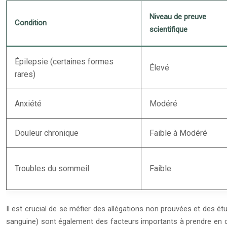
Niveau de preuve
Condition
scientifique
Épilepsie (certaines formes
Élevé
rares)
Anxiété
Modéré
Douleur chronique
Faible à Modéré
Troubles du sommeil
Faible
Il est crucial de se méfier des allégations non prouvées et des étu
sanguine) sont également des facteurs importants à prendre en com