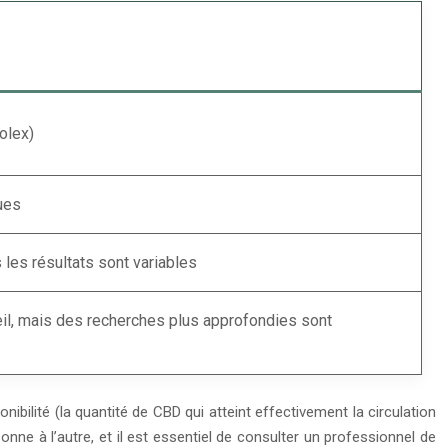
olex)
ues
les résultats sont variables
il, mais des recherches plus approfondies sont
ibilité (la quantité de CBD qui atteint effectivement la circulation
ne à l’autre, et il est essentiel de consulter un professionnel de