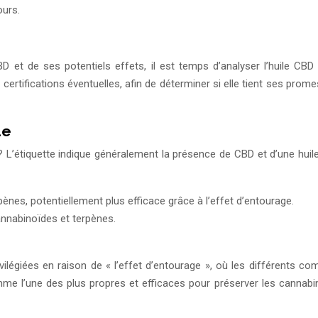
ours.
et de ses potentiels effets, il est temps d’analyser l’huile CBD
certifications éventuelles, afin de déterminer si elle tient ses pro
ue
? L’étiquette indique généralement la présence de CBD et d’une huile
ènes, potentiellement plus efficace grâce à l’effet d’entourage.
annabinoïdes et terpènes.
ivilégiées en raison de « l’effet d’entourage », où les différents
mme l’une des plus propres et efficaces pour préserver les cannabi