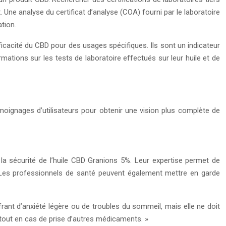
 Une analyse du certificat d’analyse (COA) fourni par le laboratoire
tion.
fficacité du CBD pour des usages spécifiques. Ils sont un indicateur
rmations sur les tests de laboratoire effectués sur leur huile et de
témoignages d’utilisateurs pour obtenir une vision plus complète de
 la sécurité de l’huile CBD Granions 5%. Leur expertise permet de
. Les professionnels de santé peuvent également mettre en garde
frant d’anxiété légère ou de troubles du sommeil, mais elle ne doit
rtout en cas de prise d’autres médicaments. »