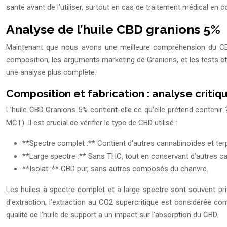
santé avant de l’utiliser, surtout en cas de traitement médical en c
Analyse de l’huile CBD granions 5%
Maintenant que nous avons une meilleure compréhension du CBD 
composition, les arguments marketing de Granions, et les tests et 
une analyse plus complète.
Composition et fabrication : analyse critiq
L’huile CBD Granions 5% contient-elle ce qu’elle prétend contenir 
MCT). Il est crucial de vérifier le type de CBD utilisé :
**Spectre complet :** Contient d’autres cannabinoïdes et terp
**Large spectre :** Sans THC, tout en conservant d’autres c
**Isolat :** CBD pur, sans autres composés du chanvre.
Les huiles à spectre complet et à large spectre sont souvent pr
d’extraction, l’extraction au CO2 supercritique est considérée co
qualité de l’huile de support a un impact sur l’absorption du CBD.