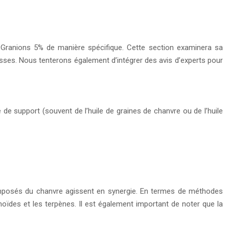
 Granions 5% de manière spécifique. Cette section examinera sa
messes. Nous tenterons également d’intégrer des avis d’experts pour
 de support (souvent de l’huile de graines de chanvre ou de l’huile
 composés du chanvre agissent en synergie. En termes de méthodes
noïdes et les terpènes. Il est également important de noter que la