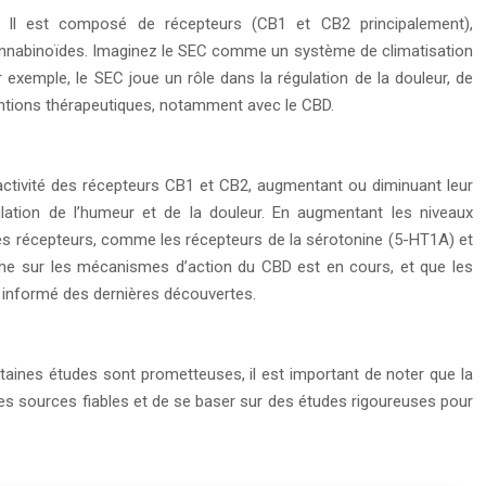
 Il est composé de récepteurs (CB1 et CB2 principalement),
cannabinoïdes. Imaginez le SEC comme un système de climatisation
 exemple, le SEC joue un rôle dans la régulation de la douleur, de
rventions thérapeutiques, notamment avec le CBD.
’activité des récepteurs CB1 et CB2, augmentant ou diminuant leur
ulation de l’humeur et de la douleur. En augmentant les niveaux
tres récepteurs, comme les récepteurs de la sérotonine (5-HT1A) et
rche sur les mécanismes d’action du CBD est en cours, et que les
r informé des dernières découvertes.
taines études sont prometteuses, il est important de noter que la
 des sources fiables et de se baser sur des études rigoureuses pour