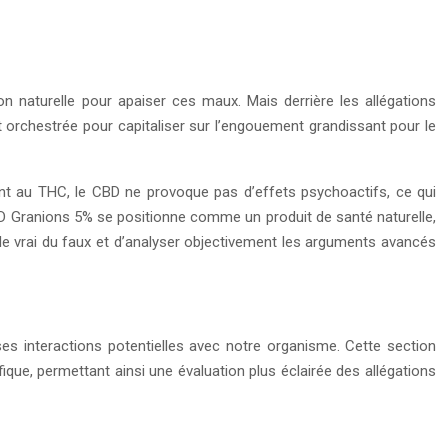
naturelle pour apaiser ces maux. Mais derrière les allégations
nt orchestrée pour capitaliser sur l’engouement grandissant pour le
nt au THC, le CBD ne provoque pas d’effets psychoactifs, ce qui
 CBD Granions 5% se positionne comme un produit de santé naturelle,
 le vrai du faux et d’analyser objectivement les arguments avancés
es interactions potentielles avec notre organisme. Cette section
que, permettant ainsi une évaluation plus éclairée des allégations