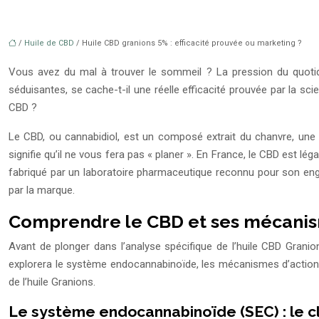
/
Huile de CBD
/ Huile CBD granions 5% : efficacité prouvée ou marketing ?
Vous avez du mal à trouver le sommeil ? La pression du quotid
séduisantes, se cache-t-il une réelle efficacité prouvée par la sc
CBD ?
Le CBD, ou cannabidiol, est un composé extrait du chanvre, une
signifie qu’il ne vous fera pas « planer ». En France, le CBD est 
fabriqué par un laboratoire pharmaceutique reconnu pour son engag
par la marque.
Comprendre le CBD et ses mécanism
Avant de plonger dans l’analyse spécifique de l’huile CBD Grani
explorera le système endocannabinoïde, les mécanismes d’action du
de l’huile Granions.
Le système endocannabinoïde (SEC) : le cl