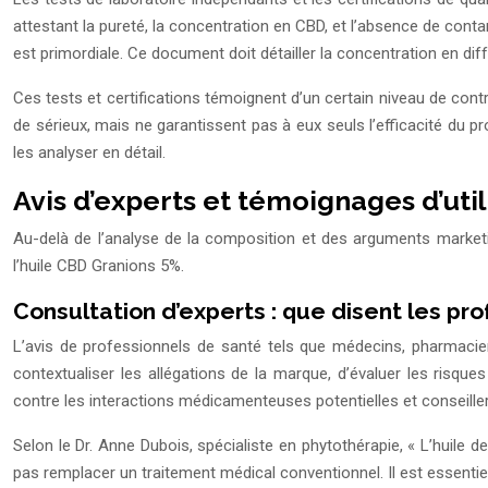
attestant la pureté, la concentration en CBD, et l’absence de conta
est primordiale. Ce document doit détailler la concentration en dif
Ces tests et certifications témoignent d’un certain niveau de contr
de sérieux, mais ne garantissent pas à eux seuls l’efficacité du pr
les analyser en détail.
Avis d’experts et témoignages d’uti
Au-delà de l’analyse de la composition et des arguments marketing,
l’huile CBD Granions 5%.
Consultation d’experts : que disent les pr
L’avis de professionnels de santé tels que médecins, pharmaciens
contextualiser les allégations de la marque, d’évaluer les ris
contre les interactions médicamenteuses potentielles et conseiller
Selon le Dr. Anne Dubois, spécialiste en phytothérapie, « L’huile 
pas remplacer un traitement médical conventionnel. Il est essenti