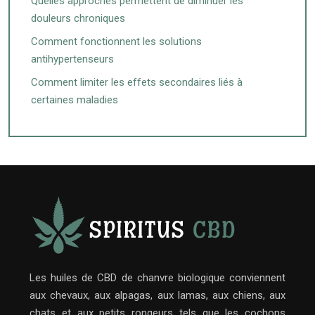
Quelles approches permettent de diminuer les
douleurs chroniques
Comment fonctionnent les solutions
antihypertenseurs
Comment limiter les effets secondaires liés à
certaines maladies
Les huiles de CBD de chanvre biologique conviennent
aux chevaux, aux alpagas, aux lamas, aux chiens, aux
chats et aux petits rongeurs tels que les cochons