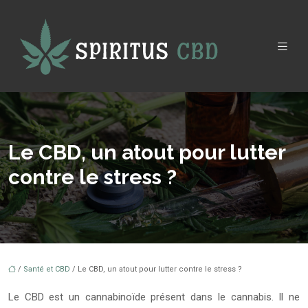
Le CBD, un atout pour lutter
contre le stress ?
/
Santé et CBD
/ Le CBD, un atout pour lutter contre le stress ?
Le CBD est un cannabinoïde présent dans le cannabis. Il ne