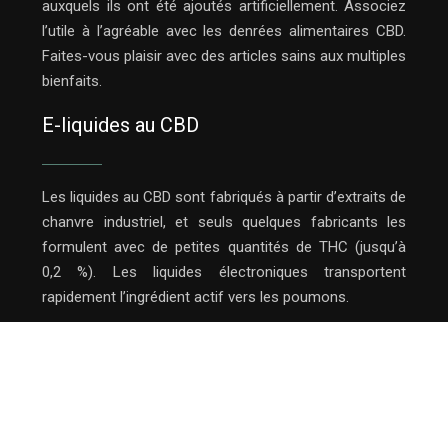
auxquels ils ont été ajoutés artificiellement. Associez
l’utile à l’agréable avec les denrées alimentaires CBD.
Faites-vous plaisir avec des articles sains aux multiples
bienfaits.
E-liquides au CBD
Les liquides au CBD sont fabriqués à partir d’extraits de
chanvre industriel, et seuls quelques fabricants les
formulent avec de petites quantités de THC (jusqu’à
0,2 %). Les liquides électroniques transportent
rapidement l’ingrédient actif vers les poumons.
Tout connaitre sur le CBD.
Plan du site