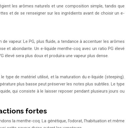
légient les arômes naturels et une composition simple, tandis que
ttes et de se renseigner sur les ingrédients avant de choisir un e-
ion de vapeur. Le PG, plus fluide, a tendance à accentuer les arômes
ense et abondante. Un e-liquide menthe-coq avec un ratio PG élevé
 VG élevé sera plus doux et produira une vapeur plus dense.
type de matériel utilisé, et la maturation du e-liquide (steeping).
pérature plus basse peut préserver les notes plus subtiles. Le type
iquide, qui consiste à le laisser reposer pendant plusieurs jours ou
ctions fortes
endons la menthe-coq. La génétique, l’odorat, l’habituation et même