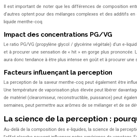
Il est important de noter que les différences de composition ent
d’autres optent pour des mélanges complexes et des additifs en gra
liquide menthe-coq.
Impact des concentrations PG/VG
Le ratio PG/VG (propylène glycol / glycérine végétale) d’un e-liqui
et à procurer une sensation de « hit » en gorge plus prononcée. 
aura donc tendance à être plus intense en goût et à procurer une s
Facteurs influençant la perception
La perception de la saveur menthe-coq peut également être influenc
Une température de vaporisation plus élevée peut libérer davantage
de matériel (clearomiseur, reconstructible, puissance) peut égaleme
semaines, peut permettre aux arômes de se mélanger et de se dé
La science de la perception : pour
Au-delà de la composition des e-liquides, la science de la percept