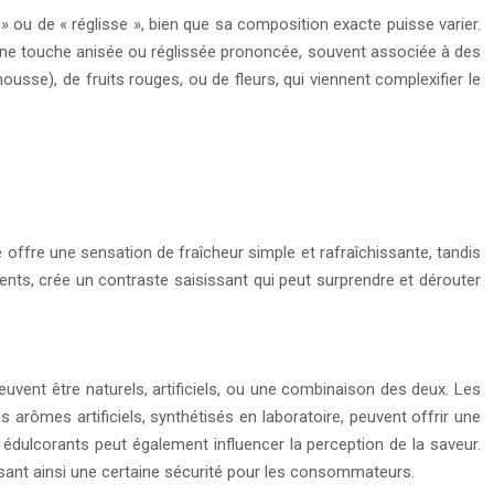
 » ou de « réglisse », bien que sa composition exacte puisse varier.
rte une touche anisée ou réglissée prononcée, souvent associée à des
se), de fruits rouges, ou de fleurs, qui viennent complexifier le
 offre une sensation de fraîcheur simple et rafraîchissante, tandis
ents, crée un contraste saisissant qui peut surprendre et dérouter
vent être naturels, artificiels, ou une combinaison des deux. Les
 arômes artificiels, synthétisés en laboratoire, peuvent offrir une
s édulcorants peut également influencer la perception de la saveur.
ssant ainsi une certaine sécurité pour les consommateurs.