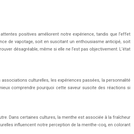
ttentes positives améliorent notre expérience, tandis que l’effet
ence de vapotage, soit en suscitant un enthousiasme anticipé, soit
trouver désagréable, même si elle ne l’est pas objectivement. L’état
associations culturelles, les expériences passées, la personnalité
 mieux comprendre pourquoi cette saveur suscite des réactions si
utre. Dans certaines cultures, la menthe est associée à la fraîcheur
turelles influencent notre perception de la menthe-coq, en colorant