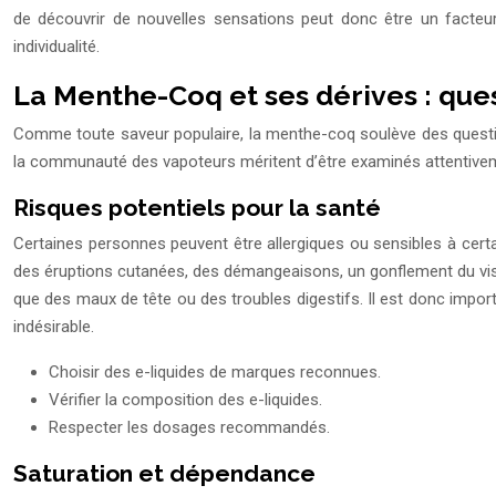
de découvrir de nouvelles sensations peut donc être un facte
individualité.
La Menthe-Coq et ses dérives : que
Comme toute saveur populaire, la menthe-coq soulève des question
la communauté des vapoteurs méritent d’être examinés attentive
Risques potentiels pour la santé
Certaines personnes peuvent être allergiques ou sensibles à cert
des éruptions cutanées, des démangeaisons, un gonflement du visa
que des maux de tête ou des troubles digestifs. Il est donc import
indésirable.
Choisir des e-liquides de marques reconnues.
Vérifier la composition des e-liquides.
Respecter les dosages recommandés.
Saturation et dépendance