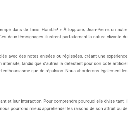
empé dans de l’anis. Horrible! » À l’opposé, Jean-Pierre, un autre
 Ces deux témoignages illustrent parfaitement la nature clivante du
holée avec des notes anisées ou réglissées, créant une expérience
intensité, tandis que d’autres la détestent pour son côté artificiel
 d’enthousiasme que de répulsion. Nous aborderons également les
et leur interaction. Pour comprendre pourquoi elle divise tant, il
ût, nous pourrons mieux appréhender les raisons de son attrait ou de