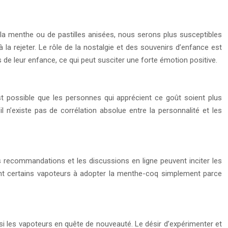
a menthe ou de pastilles anisées, nous serons plus susceptibles
la rejeter. Le rôle de la nostalgie et des souvenirs d’enfance est
e leur enfance, ce qui peut susciter une forte émotion positive.
st possible que les personnes qui apprécient ce goût soient plus
l n’existe pas de corrélation absolue entre la personnalité et les
s recommandations et les discussions en ligne peuvent inciter les
ant certains vapoteurs à adopter la menthe-coq simplement parce
nsi les vapoteurs en quête de nouveauté. Le désir d’expérimenter et