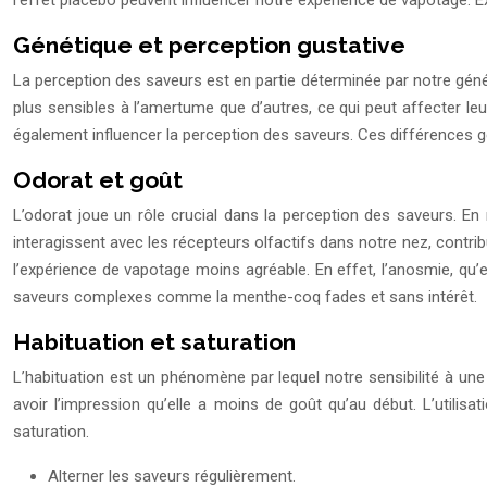
l’effet placebo peuvent influencer notre expérience de vapotage. 
Génétique et perception gustative
La perception des saveurs est en partie déterminée par notre géné
plus sensibles à l’amertume que d’autres, ce qui peut affecter leu
également influencer la perception des saveurs. Ces différences g
Odorat et goût
L’odorat joue un rôle crucial dans la perception des saveurs. E
interagissent avec les récepteurs olfactifs dans notre nez, contrib
l’expérience de vapotage moins agréable. En effet, l’anosmie, qu
saveurs complexes comme la menthe-coq fades et sans intérêt.
Habituation et saturation
L’habituation est un phénomène par lequel notre sensibilité à un
avoir l’impression qu’elle a moins de goût qu’au début. L’utilis
saturation.
Alterner les saveurs régulièrement.