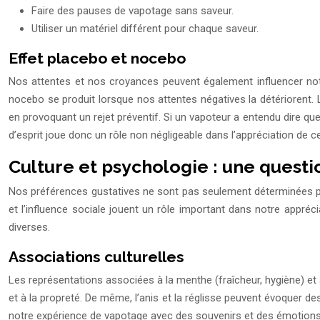
Faire des pauses de vapotage sans saveur.
Utiliser un matériel différent pour chaque saveur.
Effet placebo et nocebo
Nos attentes et nos croyances peuvent également influencer notre
nocebo se produit lorsque nos attentes négatives la détériorent. 
en provoquant un rejet préventif. Si un vapoteur a entendu dire que
d’esprit joue donc un rôle non négligeable dans l’appréciation de ce
Culture et psychologie : une questi
Nos préférences gustatives ne sont pas seulement déterminées par 
et l’influence sociale jouent un rôle important dans notre appr
diverses.
Associations culturelles
Les représentations associées à la menthe (fraîcheur, hygiène) et à
et à la propreté. De même, l’anis et la réglisse peuvent évoquer d
notre expérience de vapotage avec des souvenirs et des émotions