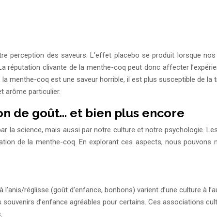
 perception des saveurs. L’effet placebo se produit lorsque nos a
La réputation clivante de la menthe-coq peut donc affecter l’expéri
 la menthe-coq est une saveur horrible, il est plus susceptible de la 
t arôme particulier.
on de goût… et bien plus encore
la science, mais aussi par notre culture et notre psychologie. Les 
éciation de la menthe-coq. En explorant ces aspects, nous pouvons
 l’anis/réglisse (goût d’enfance, bonbons) varient d’une culture à l’a
es souvenirs d’enfance agréables pour certains. Ces associations cul
.