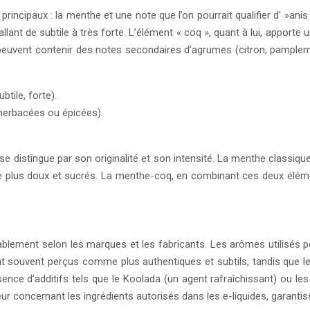
incipaux : la menthe et une note que l’on pourrait qualifier d' »anis
 allant de subtile à très forte. L’élément « coq », quant à lui, appo
vent contenir des notes secondaires d’agrumes (citron, pamplemous
btile, forte).
 herbacées ou épicées).
distingue par son originalité et son intensité. La menthe classique
mme plus doux et sucrés. La menthe-coq, en combinant ces deux élém
lement selon les marques et les fabricants. Les arômes utilisés peu
t souvent perçus comme plus authentiques et subtils, tandis que les
sence d’additifs tels que le Koolada (un agent rafraîchissant) ou le
r concernant les ingrédients autorisés dans les e-liquides, garanti