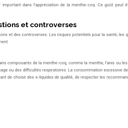
ur important dans l’appréciation de la menthe-coq. Ce goût peut
stions et controverses
s et des controverses. Les risques potentiels pour la santé, les q
ment.
ains composants de la menthe-coq, comme la menthe, l’anis ou les 
ge ou des difficultés respiratoires. La consommation excessive de
ant de choisir des e-liquides de qualité, de respecter les recomman