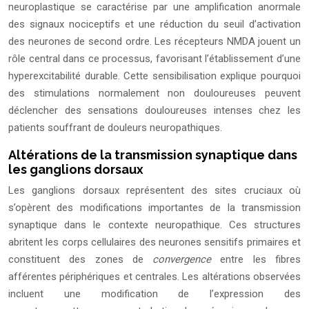
neuroplastique se caractérise par une amplification anormale
des signaux nociceptifs et une réduction du seuil d’activation
des neurones de second ordre. Les récepteurs NMDA jouent un
rôle central dans ce processus, favorisant l’établissement d’une
hyperexcitabilité durable. Cette sensibilisation explique pourquoi
des stimulations normalement non douloureuses peuvent
déclencher des sensations douloureuses intenses chez les
patients souffrant de douleurs neuropathiques.
Altérations de la transmission synaptique dans
les ganglions dorsaux
Les ganglions dorsaux représentent des sites cruciaux où
s’opèrent des modifications importantes de la transmission
synaptique dans le contexte neuropathique. Ces structures
abritent les corps cellulaires des neurones sensitifs primaires et
constituent des zones de
convergence
entre les fibres
afférentes périphériques et centrales. Les altérations observées
incluent une modification de l’expression des