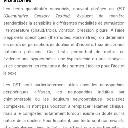
vibratoires
Les tests quantitatifs sensoriels, souvent abrégés en
QST
(
Quantitative Sensory Testing
), évaluent de manière
standardisée la sensibilité à différentes modalités de stimulation
: température (chaud/froid), vibration, pression, piqûre. À l’aide
d’appareils spécifiques (thermodes, vibramètres), on détermine
les seuils de perception, de douleur et d’inconfort sur des zones
cutanées précisées. Ces tests permettent de mettre en
évidence une hypoesthésie, une hyperalgésie ou une allodynie,
et de comparer les résultats à des normes établies pour l’âge et
le sexe.
Les QST sont particulièrement utiles dans les neuropathies
périphériques diffuses, les neuropathies induites par
chimiothérapie ou les douleurs neuropathiques localisées
complexes. Ils n’ont pas vocation à remplacer l’examen clinique,
mais à le compléter, notamment lorsqu’il existe un doute sur la
nature de la douleur. Pour le patient, ces tests sont non invasifs
et généralement bien tolérés. Ils offrent une « cartographie »