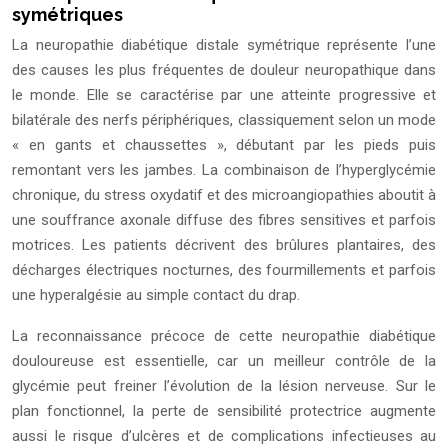
symétriques
La neuropathie diabétique distale symétrique représente l’une
des causes les plus fréquentes de douleur neuropathique dans
le monde. Elle se caractérise par une atteinte progressive et
bilatérale des nerfs périphériques, classiquement selon un mode
« en gants et chaussettes », débutant par les pieds puis
remontant vers les jambes. La combinaison de l’hyperglycémie
chronique, du stress oxydatif et des microangiopathies aboutit à
une souffrance axonale diffuse des fibres sensitives et parfois
motrices. Les patients décrivent des brûlures plantaires, des
décharges électriques nocturnes, des fourmillements et parfois
une hyperalgésie au simple contact du drap.
La reconnaissance précoce de cette neuropathie diabétique
douloureuse est essentielle, car un meilleur contrôle de la
glycémie peut freiner l’évolution de la lésion nerveuse. Sur le
plan fonctionnel, la perte de sensibilité protectrice augmente
aussi le risque d’ulcères et de complications infectieuses au