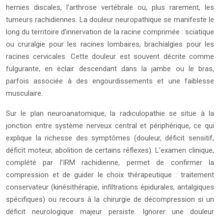
hernies discales, l’arthrose vertébrale ou, plus rarement, les
tumeurs rachidiennes. La douleur neuropathique se manifeste le
long du territoire d’innervation de la racine comprimée : sciatique
ou cruralgie pour les racines lombaires, brachialgies pour les
racines cervicales. Cette douleur est souvent décrite comme
fulgurante, en éclair descendant dans la jambe ou le bras,
parfois associée à des engourdissements et une faiblesse
musculaire.
Sur le plan neuroanatomique, la radiculopathie se situe à la
jonction entre système nerveux central et périphérique, ce qui
explique la richesse des symptômes (douleur, déficit sensitif,
déficit moteur, abolition de certains réflexes). L’examen clinique,
complété par l’IRM rachidienne, permet de confirmer la
compression et de guider le choix thérapeutique : traitement
conservateur (kinésithérapie, infiltrations épidurales, antalgiques
spécifiques) ou recours à la chirurgie de décompression si un
déficit neurologique majeur persiste. Ignorer une douleur