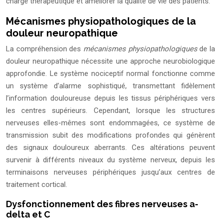
charge thérapeutique et améliorer la qualité de vie des patients.
Mécanismes physiopathologiques de la
douleur neuropathique
La compréhension des
mécanismes physiopathologiques
de la
douleur neuropathique nécessite une approche neurobiologique
approfondie. Le système nociceptif normal fonctionne comme
un système d’alarme sophistiqué, transmettant fidèlement
l’information douloureuse depuis les tissus périphériques vers
les centres supérieurs. Cependant, lorsque les structures
nerveuses elles-mêmes sont endommagées, ce système de
transmission subit des modifications profondes qui génèrent
des signaux douloureux aberrants. Ces altérations peuvent
survenir à différents niveaux du système nerveux, depuis les
terminaisons nerveuses périphériques jusqu’aux centres de
traitement cortical.
Dysfonctionnement des fibres nerveuses a-
delta et C