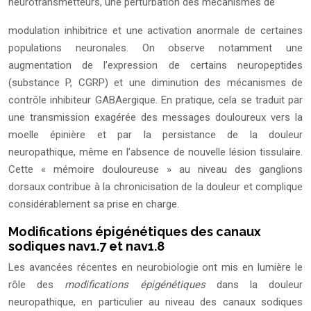
neurotransmetteurs, une perturbation des mécanismes de
modulation inhibitrice et une activation anormale de certaines
populations neuronales. On observe notamment une
augmentation de l’expression de certains neuropeptides
(substance P, CGRP) et une diminution des mécanismes de
contrôle inhibiteur GABAergique. En pratique, cela se traduit par
une transmission exagérée des messages douloureux vers la
moelle épinière et par la persistance de la douleur
neuropathique, même en l’absence de nouvelle lésion tissulaire.
Cette « mémoire douloureuse » au niveau des ganglions
dorsaux contribue à la chronicisation de la douleur et complique
considérablement sa prise en charge.
Modifications épigénétiques des canaux
sodiques nav1.7 et nav1.8
Les avancées récentes en neurobiologie ont mis en lumière le
rôle des
modifications épigénétiques
dans la douleur
neuropathique, en particulier au niveau des canaux sodiques