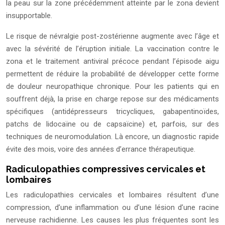
la peau sur la zone précédemment atteinte par le zona devient
insupportable.
Le risque de névralgie post-zostérienne augmente avec l’âge et
avec la sévérité de l’éruption initiale. La vaccination contre le
zona et le traitement antiviral précoce pendant l’épisode aigu
permettent de réduire la probabilité de développer cette forme
de douleur neuropathique chronique. Pour les patients qui en
souffrent déjà, la prise en charge repose sur des médicaments
spécifiques (antidépresseurs tricycliques, gabapentinoïdes,
patchs de lidocaïne ou de capsaïcine) et, parfois, sur des
techniques de neuromodulation. Là encore, un diagnostic rapide
évite des mois, voire des années d’errance thérapeutique.
Radiculopathies compressives cervicales et
lombaires
Les radiculopathies cervicales et lombaires résultent d’une
compression, d’une inflammation ou d’une lésion d’une racine
nerveuse rachidienne. Les causes les plus fréquentes sont les