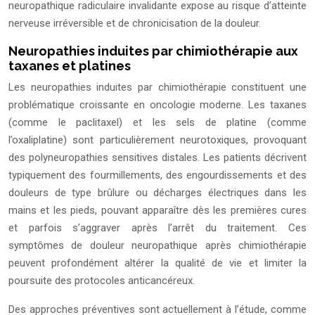
neuropathique radiculaire invalidante expose au risque d’atteinte
nerveuse irréversible et de chronicisation de la douleur.
Neuropathies induites par chimiothérapie aux
taxanes et platines
Les neuropathies induites par chimiothérapie constituent une
problématique croissante en oncologie moderne. Les taxanes
(comme le paclitaxel) et les sels de platine (comme
l’oxaliplatine) sont particulièrement neurotoxiques, provoquant
des polyneuropathies sensitives distales. Les patients décrivent
typiquement des fourmillements, des engourdissements et des
douleurs de type brûlure ou décharges électriques dans les
mains et les pieds, pouvant apparaître dès les premières cures
et parfois s’aggraver après l’arrêt du traitement. Ces
symptômes de douleur neuropathique après chimiothérapie
peuvent profondément altérer la qualité de vie et limiter la
poursuite des protocoles anticancéreux.
Des approches préventives sont actuellement à l’étude, comme