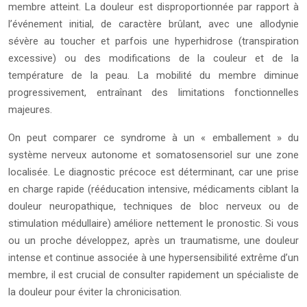
membre atteint. La douleur est disproportionnée par rapport à
l’événement initial, de caractère brûlant, avec une allodynie
sévère au toucher et parfois une hyperhidrose (transpiration
excessive) ou des modifications de la couleur et de la
température de la peau. La mobilité du membre diminue
progressivement, entraînant des limitations fonctionnelles
majeures.
On peut comparer ce syndrome à un « emballement » du
système nerveux autonome et somatosensoriel sur une zone
localisée. Le diagnostic précoce est déterminant, car une prise
en charge rapide (rééducation intensive, médicaments ciblant la
douleur neuropathique, techniques de bloc nerveux ou de
stimulation médullaire) améliore nettement le pronostic. Si vous
ou un proche développez, après un traumatisme, une douleur
intense et continue associée à une hypersensibilité extrême d’un
membre, il est crucial de consulter rapidement un spécialiste de
la douleur pour éviter la chronicisation.