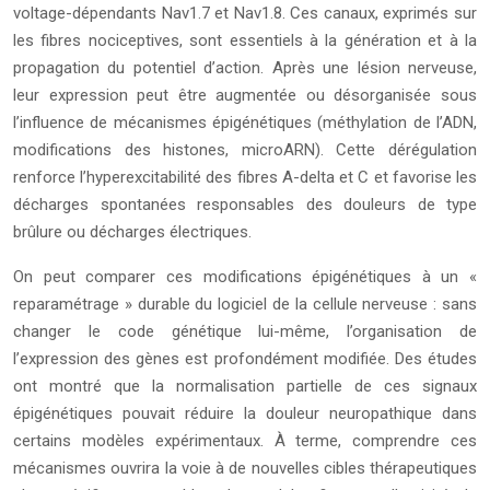
voltage-dépendants Nav1.7 et Nav1.8. Ces canaux, exprimés sur
les fibres nociceptives, sont essentiels à la génération et à la
propagation du potentiel d’action. Après une lésion nerveuse,
leur expression peut être augmentée ou désorganisée sous
l’influence de mécanismes épigénétiques (méthylation de l’ADN,
modifications des histones, microARN). Cette dérégulation
renforce l’hyperexcitabilité des fibres A-delta et C et favorise les
décharges spontanées responsables des douleurs de type
brûlure ou décharges électriques.
On peut comparer ces modifications épigénétiques à un «
reparamétrage » durable du logiciel de la cellule nerveuse : sans
changer le code génétique lui-même, l’organisation de
l’expression des gènes est profondément modifiée. Des études
ont montré que la normalisation partielle de ces signaux
épigénétiques pouvait réduire la douleur neuropathique dans
certains modèles expérimentaux. À terme, comprendre ces
mécanismes ouvrira la voie à de nouvelles cibles thérapeutiques