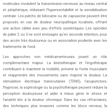
molécules modulent la transmission nerveuse au niveau central
et périphérique, réduisant l’hyperexcitabilité et la sensibilisation
centrale. Les patchs de lidocaïne ou de capsaïcine peuvent être
proposés en cas de douleur neuropathique localisée, offrant
une action ciblée avec peu d’effets systémiques. Les opioïdes
de palier 2 ou 3 ne sont envisagés qu’en seconde intention, pour
des accès très douloureux ou en association prudente avec les
traitements de fond.
Les approches non médicamenteuses jouent un rôle
complémentaire majeur. La kinésithérapie et l’ergothérapie
contribuent à maintenir la mobilité, prévenir la fonte musculaire
et réapprendre des mouvements sans majorer la douleur. La
stimulation électrique transcutanée (TENS), l’acupuncture,
l’hypnose, la sophrologie ou la psychothérapie peuvent réduire la
perception douloureuse et aider à mieux gérer le stress et
l’anxiété liés à la douleur chronique. Dans les cas réfractaires,
des techniques plus invasives comme les blocs nerveux, la