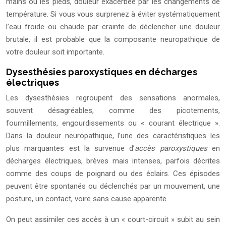
mains ou les pieds, douleur exacerbée par les changements de
température. Si vous vous surprenez à éviter systématiquement
l’eau froide ou chaude par crainte de déclencher une douleur
brutale, il est probable que la composante neuropathique de
votre douleur soit importante.
Dysesthésies paroxystiques en décharges
électriques
Les dysesthésies regroupent des sensations anormales,
souvent désagréables, comme des picotements,
fourmillements, engourdissements ou « courant électrique ».
Dans la douleur neuropathique, l’une des caractéristiques les
plus marquantes est la survenue d’
accès paroxystiques
en
décharges électriques, brèves mais intenses, parfois décrites
comme des coups de poignard ou des éclairs. Ces épisodes
peuvent être spontanés ou déclenchés par un mouvement, une
posture, un contact, voire sans cause apparente.
On peut assimiler ces accès à un « court-circuit » subit au sein