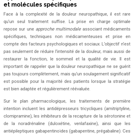
et molécules spécifiques
Face à la complexité de la douleur neuropathique, il est rare
qu’un seul traitement suffise. La prise en charge optimale
repose sur une
approche multimodale
associant médicaments
spécifiques, techniques non médicamenteuses et prise en
compte des facteurs psychologiques et sociaux. L’objectif n’est
pas seulement de réduire l’intensité de la douleur, mais aussi de
restaurer la fonction, le sommeil et la qualité de vie. Il est
important de rappeler que la douleur neuropathique ne se guérit
pas toujours complètement, mais qu’un soulagement significatif
est possible pour la majorité des patients lorsque la stratégie
est bien adaptée et régulièrement réévaluée.
Sur le plan pharmacologique, les traitements de première
intention incluent les antidépresseurs tricycliques (amitriptyline,
clomipramine), les inhibiteurs de la recapture de la sérotonine et
de la noradrénaline (duloxétine, venlafaxine), ainsi que les
antiépileptiques gabapentinoïdes (gabapentine, prégabaline). Ces