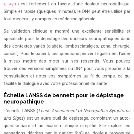
est fortement en faveur d’une douleur neuropathique.
≥ 4/10
Simple et rapide (quelques minutes), le DN4 peut être utilisé par
tout médecin, y compris en médecine générale.
Sa validation clinique a montré une excellente sensibilité et
spécificité pour le dépistage des douleurs neuropathiques dans
des contextes variés (diabète, lombosciatalgies, zona, chirurgie,
cancer). Pour le patient, ces questions peuvent également l’aider
à mieux mettre des mots sur ses ressentis. Vous pouvez
trouver des versions simplifiées du DN4 pour vous préparer à la
consultation et noter vos symptômes au fil du temps, ce qui
facilite le dialogue avec votre professionnel de santé.
Échelle LANSS de bennett pour le dépistage
neuropathique
L’échelle LANSS (
Leeds Assessment of Neuropathic Symptoms
and Signs
) est un autre outil de dépistage, combinant un auto-
questionnaire et un examen clinique simplifié. Elle explore les
sensations décrites par le patient (brûlure, douleur provoquée