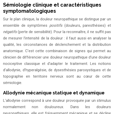
Sémiologie clinique et caractéristiques
symptomatologiques
Sur le plan clinique, la douleur neuropathique se distingue par un
ensemble de symptômes
positifs
(douleurs, paresthésies) et
négatifs
(perte de sensibilité). Pour la reconnaître, il ne suffit pas
de mesurer l’intensité de la douleur : il faut aussi en analyser la
qualité, les circonstances de déclenchement et la distribution
anatomique. C’est cette combinaison de signes qui permet au
clinicien de différencier une douleur neuropathique d’une douleur
nociceptive classique et d’adapter le traitement. Les notions
d’allodynie, d’hyperalgésie, de dysesthésies paroxystiques et de
topographie en territoire nerveux sont au cœur de cette
sémiologie.
Allodynie mécanique statique et dynamique
L’allodynie correspond à une douleur provoquée par un stimulus
normalement non douloureux. Dans les douleurs
neuropathiques, elle est fréquemment mécanique et se décline