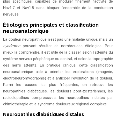
plus spécifiques, capables de moduler finement l’activité de
Nav1.7 et Nav1.8 sans bloquer l’ensemble de la conduction
nerveuse.
Étiologies principales et classification
neuroanatomique
La douleur neuropathique n’est pas une maladie unique, mais un
syndrome
pouvant résulter de nombreuses étiologies. Pour
mieux la comprendre, il est utile de la classer selon l’atteinte du
système nerveux périphérique ou central, et selon la topographie
des nerfs atteints. En pratique clinique, cette classification
neuroanatomique aide à orienter les explorations (imagerie,
électroneuromyographie) et à anticiper l’évolution de la douleur.
Parmi les causes les plus fréquentes, on retrouve les
neuropathies diabétiques, les douleurs post-zostériennes, les
radiculopathies compressives, les neuropathies induites par
chimiothérapie et le syndrome douloureux régional complexe.
Neuropathies diabétiques distales