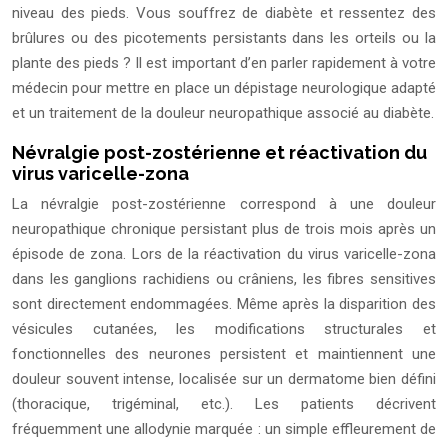
niveau des pieds. Vous souffrez de diabète et ressentez des
brûlures ou des picotements persistants dans les orteils ou la
plante des pieds ? Il est important d’en parler rapidement à votre
médecin pour mettre en place un dépistage neurologique adapté
et un traitement de la douleur neuropathique associé au diabète.
Névralgie post-zostérienne et réactivation du
virus varicelle-zona
La névralgie post-zostérienne correspond à une douleur
neuropathique chronique persistant plus de trois mois après un
épisode de zona. Lors de la réactivation du virus varicelle-zona
dans les ganglions rachidiens ou crâniens, les fibres sensitives
sont directement endommagées. Même après la disparition des
vésicules cutanées, les modifications structurales et
fonctionnelles des neurones persistent et maintiennent une
douleur souvent intense, localisée sur un dermatome bien défini
(thoracique, trigéminal, etc.). Les patients décrivent
fréquemment une allodynie marquée : un simple effleurement de