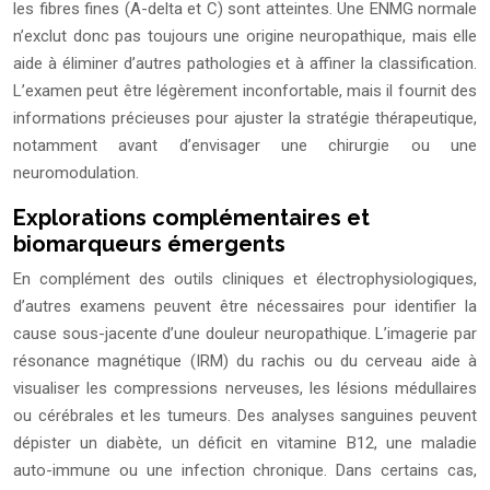
les fibres fines (A-delta et C) sont atteintes. Une ENMG normale
n’exclut donc pas toujours une origine neuropathique, mais elle
aide à éliminer d’autres pathologies et à affiner la classification.
L’examen peut être légèrement inconfortable, mais il fournit des
informations précieuses pour ajuster la stratégie thérapeutique,
notamment avant d’envisager une chirurgie ou une
neuromodulation.
Explorations complémentaires et
biomarqueurs émergents
En complément des outils cliniques et électrophysiologiques,
d’autres examens peuvent être nécessaires pour identifier la
cause sous-jacente d’une douleur neuropathique. L’imagerie par
résonance magnétique (IRM) du rachis ou du cerveau aide à
visualiser les compressions nerveuses, les lésions médullaires
ou cérébrales et les tumeurs. Des analyses sanguines peuvent
dépister un diabète, un déficit en vitamine B12, une maladie
auto-immune ou une infection chronique. Dans certains cas,