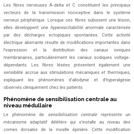
Les fibres nerveuses A-delta et C constituent les principaux
vecteurs de la transmission nociceptive dans le système
nerveux périphérique. Lorsque ces fibres subissent une lésion,
elles développent une
hyperexcitabilité
anormale caractérisée
par des décharges ectopiques spontanées. Cette activité
électrique aberrante résulte de modifications importantes dans
l’expression et la distribution des canaux ioniques
membranaires, particulièrement les canaux sodiques voltage-
dépendants. Les fibres lésées présentent également une
sensibilité accrue aux stimulations mécaniques et thermiques,
expliquant les phénomènes d’allodynie et d’hyperalgésie
observés cliniquement chez les patients.
Phénomène de sensibilisation centrale au
niveau médullaire
Le phénomène de
sensibilisation centrale
représente un
mécanisme adaptatif délétère qui s’installe au niveau des
cornes dorsales de la moelle épinière. Cette modification